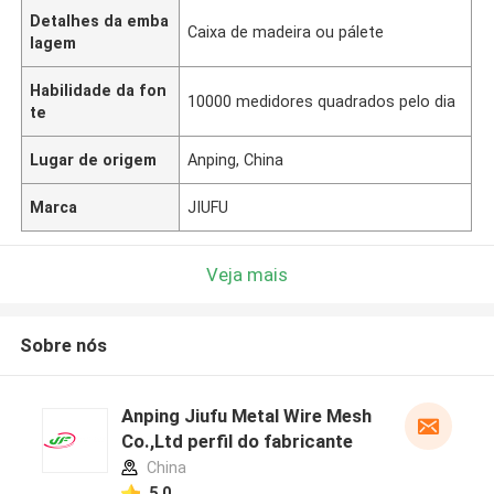
Detalhes da emba
Caixa de madeira ou pálete
lagem
Habilidade da fon
10000 medidores quadrados pelo dia
te
Lugar de origem
Anping, China
Marca
JIUFU
Veja mais
Sobre nós
Anping Jiufu Metal Wire Mesh
Co.,Ltd perfil do fabricante
China
5.0